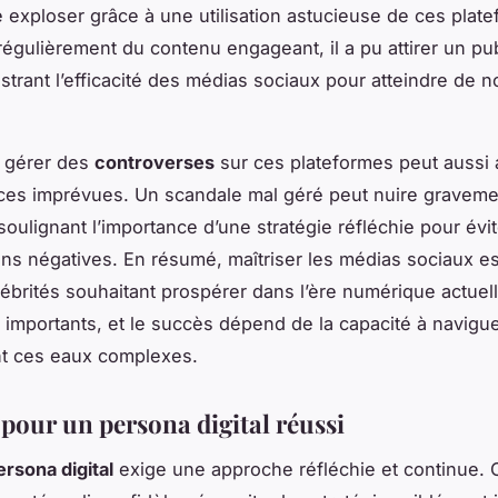
re exploser grâce à une utilisation astucieuse de ces plat
régulièrement du contenu engageant, il a pu attirer un pub
lustrant l’efficacité des médias sociaux pour atteindre de
 gérer des
controverses
sur ces plateformes peut aussi 
es imprévues. Un scandale mal géré peut nuire graveme
soulignant l’importance d’une stratégie réfléchie pour évi
ns négatives. En résumé, maîtriser les médias sociaux es
lébrités souhaitant prospérer dans l’ère numérique actuel
 importants, et le succès dépend de la capacité à navigu
 ces eaux complexes.
 pour un persona digital réussi
ersona digital
exige une approche réfléchie et continue. 