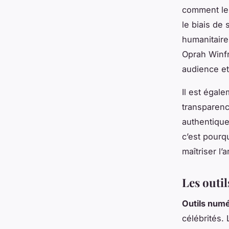
comment l
le biais de
humanitaire
Oprah Winfr
audience et 
Il est égal
transparenc
authentique
c’est pourq
maîtriser l’
Les outil
Outils num
célébrités.