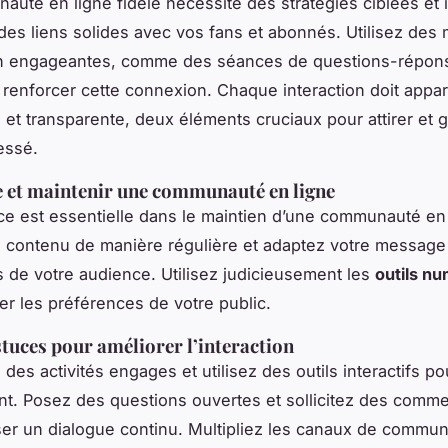
uté en ligne fidèle nécessite des stratégies ciblées et
 des liens solides avec vos fans et abonnés. Utilisez de
ion engageantes, comme des séances de questions-répon
r renforcer cette connexion. Chaque interaction doit appar
 et transparente, deux éléments cruciaux pour attirer et 
essé.
 et maintenir une communauté en ligne
e est essentielle dans le maintien d’une communauté en 
 contenu de manière régulière et adaptez votre message
 de votre audience. Utilisez judicieusement les
outils n
er les préférences de votre public.
stuces pour améliorer l’interaction
es activités engages et utilisez des outils interactifs po
t. Posez des questions ouvertes et sollicitez des comme
ser un dialogue continu. Multipliez les canaux de commun