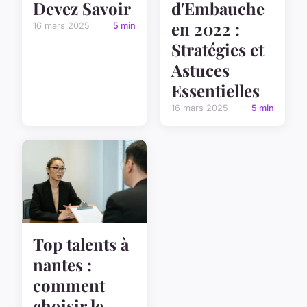
Devez Savoir
d'Embauche
en 2022 :
16 mars 2025
5 min
Stratégies et
Astuces
Essentielles
16 mars 2025
5 min
Top talents à
nantes :
comment
choisir le