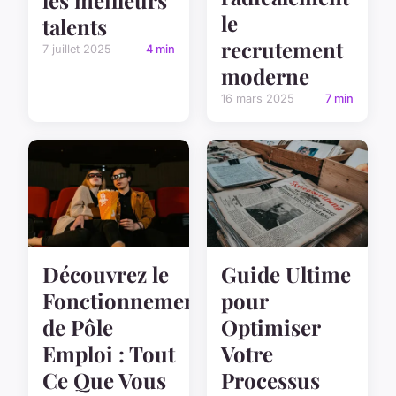
le
talents
recrutement
7 juillet 2025
4 min
moderne
16 mars 2025
7 min
Découvrez le
Guide Ultime
Fonctionnement
pour
de Pôle
Optimiser
Emploi : Tout
Votre
Ce Que Vous
Processus