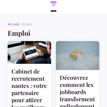
Accueil
› Emploi
Emploi
Cabinet de
Découvrez
recrutement
comment les
nantes : votre
jobboards
partenaire
transforment
pour attirer
radicalement
les meilleurs