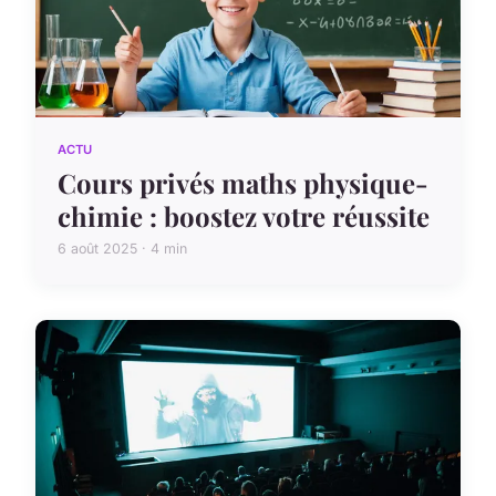
ACTU
Cours privés maths physique-
chimie : boostez votre réussite
6 août 2025 · 4 min