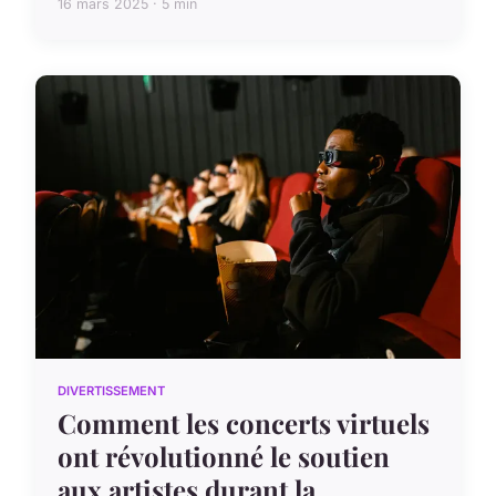
16 mars 2025 · 5 min
DIVERTISSEMENT
Comment les concerts virtuels
ont révolutionné le soutien
aux artistes durant la