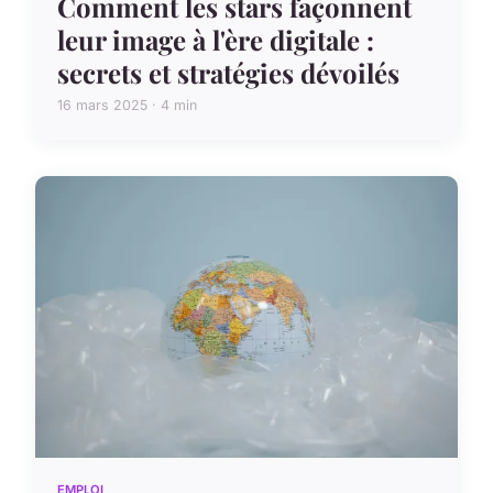
Comment les stars façonnent
leur image à l'ère digitale :
secrets et stratégies dévoilés
16 mars 2025 · 4 min
EMPLOI