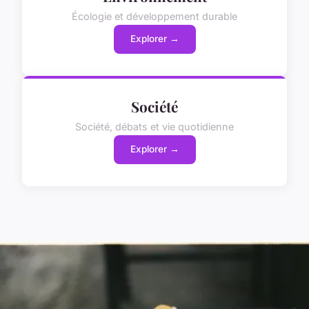
Écologie et développement durable
Explorer →
Société
Société, débats et vie quotidienne
Explorer →