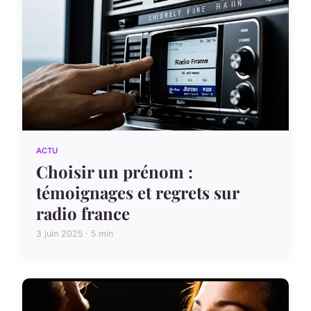
ACTU
Choisir un prénom :
témoignages et regrets sur
radio france
3 juin 2025 · 5 min