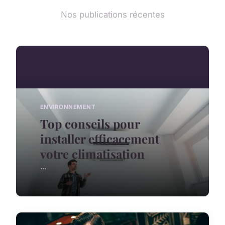
Nos publications récentes
ENVIRONNEMENT
Top conseils pour
installer efficacement
votre climatisation
...