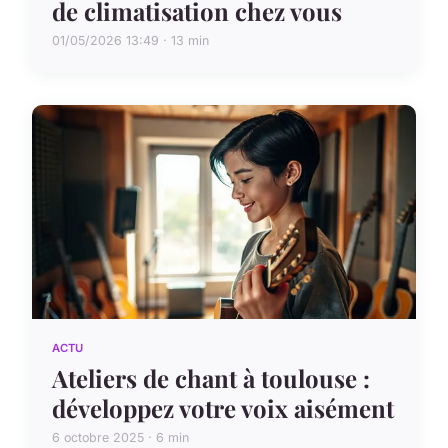
de climatisation chez vous
01/05/2026 13:49 · 13 min
ACTU
Ateliers de chant à toulouse :
développez votre voix aisément
6 octobre 2025 · 6 min