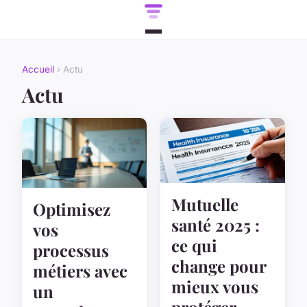
Accueil
› Actu
Actu
Mutuelle
Optimisez
santé 2025 :
vos
ce qui
processus
change pour
métiers avec
mieux vous
un
protéger