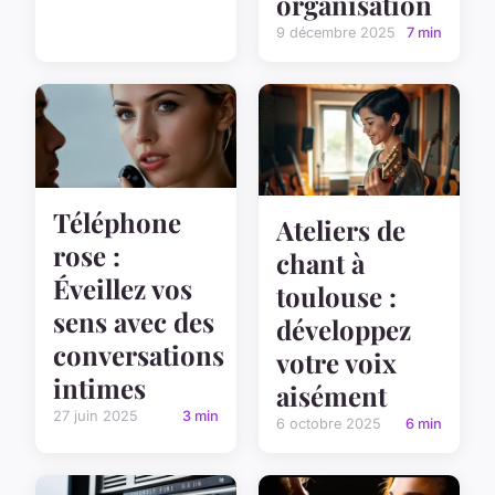
organisation
9 décembre 2025
7 min
Téléphone
Ateliers de
rose :
chant à
Éveillez vos
toulouse :
sens avec des
développez
conversations
votre voix
intimes
aisément
27 juin 2025
3 min
6 octobre 2025
6 min