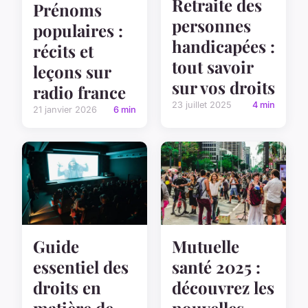
Retraite des
Prénoms
personnes
populaires :
handicapées :
récits et
tout savoir
leçons sur
sur vos droits
radio france
23 juillet 2025
4 min
21 janvier 2026
6 min
Guide
Mutuelle
essentiel des
santé 2025 :
droits en
découvrez les