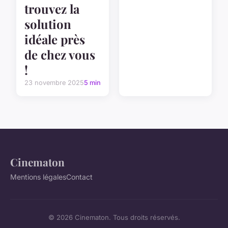
trouvez la
solution
idéale près
de chez vous
!
23 novembre 2025
5 min
Cinematon
Mentions légales
Contact
© 2026 Cinematon. Tous droits réservés.