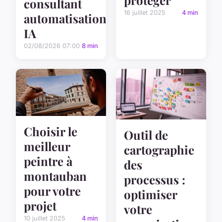
consultant
16 juillet 2025
4 min
automatisation
IA
02/08/2026 07:00
8 min
Choisir le
Outil de
meilleur
cartographie
peintre à
des
montauban
processus :
pour votre
optimiser
projet
votre
10 juillet 2025
4 min