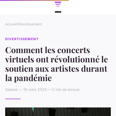
Accueil
›
Divertissement
DIVERTISSEMENT
Comment les concerts
virtuels ont révolutionné le
soutien aux artistes durant
la pandémie
Salomé — 16 mars 2025 — 5 min de lecture