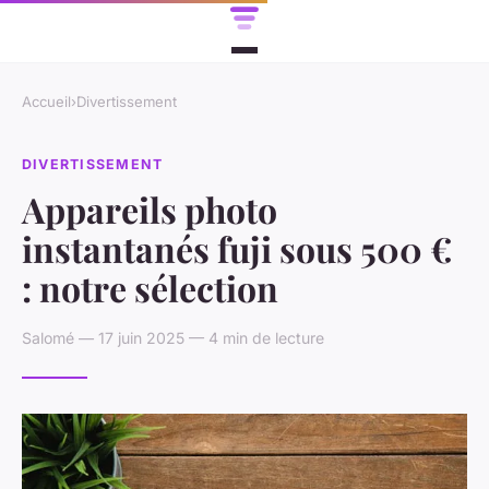
Accueil
›
Divertissement
DIVERTISSEMENT
Appareils photo
instantanés fuji sous 500 €
: notre sélection
Salomé — 17 juin 2025 — 4 min de lecture