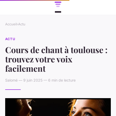
Accueil
›
Actu
ACTU
Cours de chant à toulouse :
trouvez votre voix
facilement
Salomé — 9 juin 2025 — 6 min de lecture