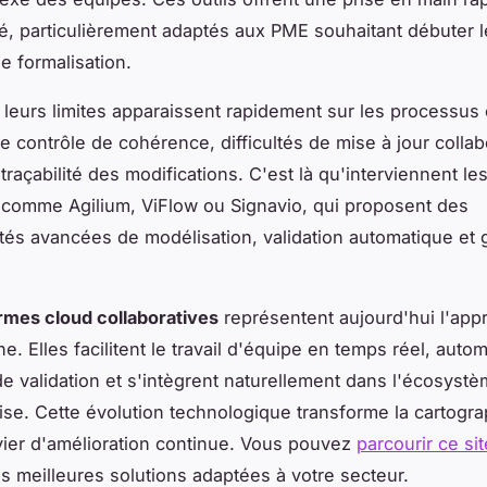
sé, particulièrement adaptés aux PME souhaitant débuter l
 formalisation.
leurs limites apparaissent rapidement sur les processu
e contrôle de cohérence, difficultés de mise à jour collab
raçabilité des modifications. C'est là qu'interviennent le
comme Agilium, ViFlow ou Signavio, qui proposent des
ités avancées de modélisation, validation automatique et 
rmes cloud collaboratives
représentent aujourd'hui l'app
. Elles facilitent le travail d'équipe en temps réel, autom
e validation et s'intègrent naturellement dans l'écosystèm
rise. Cette évolution technologique transforme la cartogr
evier d'amélioration continue. Vous pouvez
parcourir ce sit
es meilleures solutions adaptées à votre secteur.