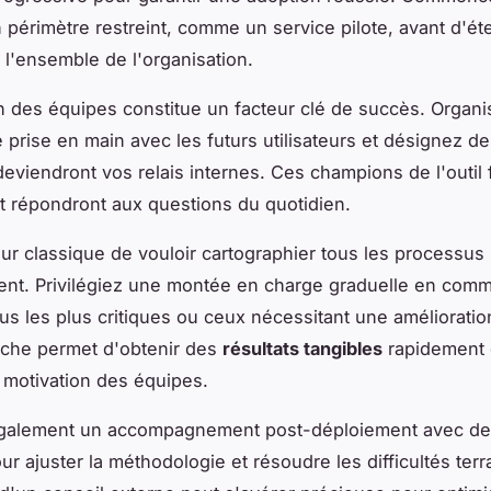
n périmètre restreint, comme un service pilote, avant d'ét
l'ensemble de l'organisation.
n des équipes constitue un facteur clé de succès. Organ
 prise en main avec les futurs utilisateurs et désignez d
eviendront vos relais internes. Ces champions de l'outil f
et répondront aux questions du quotidien.
reur classique de vouloir cartographier tous les processus
nt. Privilégiez une montée en charge graduelle en com
us les plus critiques ou ceux nécessitant une amélioratio
oche permet d'obtenir des
résultats tangibles
rapidement 
a motivation des équipes.
galement un accompagnement post-déploiement avec de
ur ajuster la méthodologie et résoudre les difficultés terr