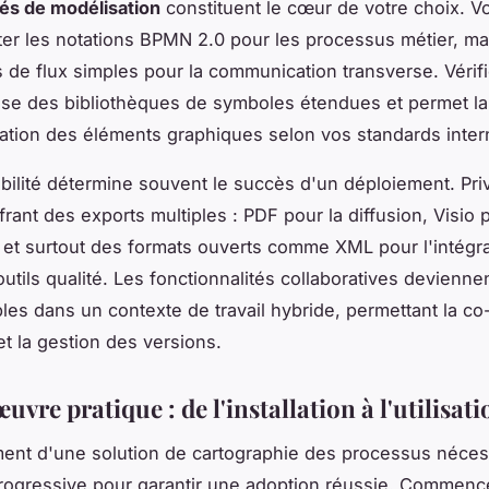
és de modélisation
constituent le cœur de votre choix. Vot
ter les notations BPMN 2.0 pour les processus métier, mai
de flux simples pour la communication transverse. Vérif
pose des bibliothèques de symboles étendues et permet la
ation des éléments graphiques selon vos standards inter
abilité détermine souvent le succès d'un déploiement. Priv
frant des exports multiples : PDF pour la diffusion, Visio 
, et surtout des formats ouverts comme XML pour l'intégr
utils qualité. Les fonctionnalités collaboratives devienne
les dans un contexte de travail hybride, permettant la co
et la gestion des versions.
uvre pratique : de l'installation à l'utilisati
ent d'une solution de cartographie des processus néces
rogressive pour garantir une adoption réussie. Commenc