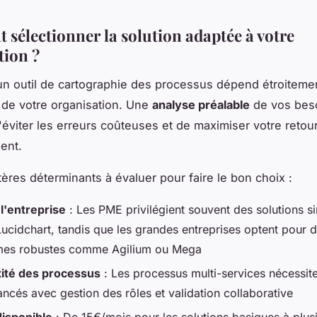
sélectionner la solution adaptée à votre
tion ?
un outil de cartographie des processus dépend étroiteme
s de votre organisation. Une
analyse préalable
de vos bes
'éviter les erreurs coûteuses et de maximiser votre retou
ent.
itères déterminants à évaluer pour faire le bon choix :
 l'entreprise
: Les PME privilégient souvent des solutions s
cidchart, tandis que les grandes entreprises optent pour 
mes robustes comme Agilium ou Mega
ité des processus
: Les processus multi-services nécessit
ancés avec gestion des rôles et validation collaborative