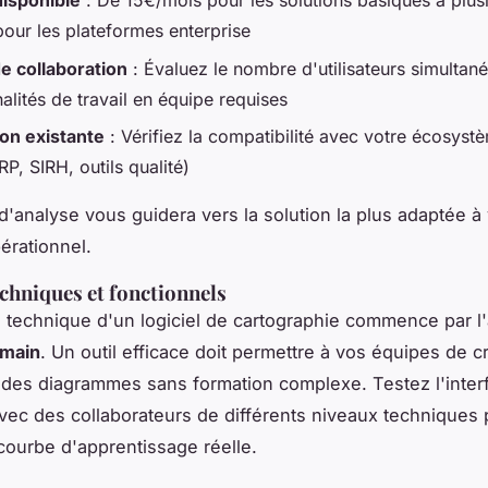
isponible
: De 15€/mois pour les solutions basiques à plusi
pour les plateformes enterprise
e collaboration
: Évaluez le nombre d'utilisateurs simultané
alités de travail en équipe requises
ion existante
: Vérifiez la compatibilité avec votre écosystè
RP, SIRH, outils qualité)
 d'analyse vous guidera vers la solution la plus adaptée à
érationnel.
echniques et fonctionnels
n technique d'un logiciel de cartographie commence par l
 main
. Un outil efficace doit permettre à vos équipes de c
des diagrammes sans formation complexe. Testez l'inter
 avec des collaborateurs de différents niveaux techniques
courbe d'apprentissage réelle.