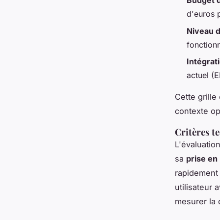
Budget d
d'euros 
Niveau d
fonctionn
Intégrat
actuel (E
Cette grille
contexte op
Critères t
L'évaluatio
sa
prise en
rapidement 
utilisateur
mesurer la 