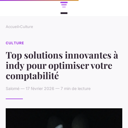
Accueil
›
Culture
CULTURE
Top solutions innovantes à
indy pour optimiser votre
comptabilité
Salomé — 17 février 2026 — 7 min de lecture