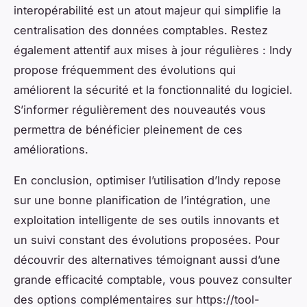
interopérabilité est un atout majeur qui simplifie la
centralisation des données comptables. Restez
également attentif aux mises à jour régulières : Indy
propose fréquemment des évolutions qui
améliorent la sécurité et la fonctionnalité du logiciel.
S’informer régulièrement des nouveautés vous
permettra de bénéficier pleinement de ces
améliorations.
En conclusion, optimiser l’utilisation d’Indy repose
sur une bonne planification de l’intégration, une
exploitation intelligente de ses outils innovants et
un suivi constant des évolutions proposées. Pour
découvrir des alternatives témoignant aussi d’une
grande efficacité comptable, vous pouvez consulter
des options complémentaires sur https://tool-