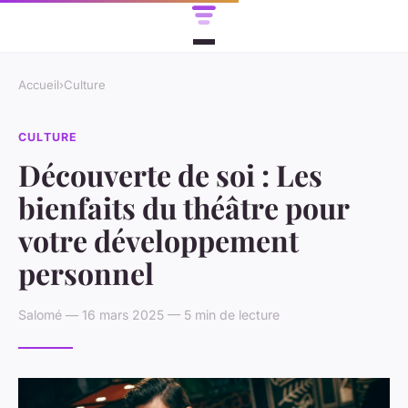
Accueil
›
Culture
CULTURE
Découverte de soi : Les
bienfaits du théâtre pour
votre développement
personnel
Salomé — 16 mars 2025 — 5 min de lecture