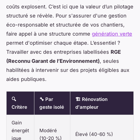
coûts explosent. C’est ici que la valeur d’un pilotage
structuré se révèle. Pour s'assurer d'une gestion
éco-responsable et structurée de vos chantiers,
faire appel à une structure comme
génération verte
permet d'optimiser chaque étape. L’essentiel ?
Travailler avec des entreprises labellisées
RGE
(Reconnu Garant de l’Environnement)
, seules
habilitées à intervenir sur des projets éligibles aux
aides publiques.
🔍
🔧 Par
🏗️ Rénovation
Critère
geste isolé
d'ampleur
Gain
énergét
Modéré
Élevé (40-60 %)
ique
(10-20 %)