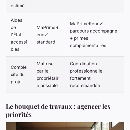
estimé
Aides
MaPrimeRénov’
de
MaPrimeR
parcours accompagné
l'État
énov’
+ primes
accessi
standard
complémentaires
bles
Maîtrise
Coordination
Comple
par le
professionnelle
xité du
propriétair
fortement
projet
e possible
recommandée
Le bouquet de travaux : agencer les
priorités