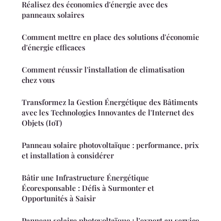
Réalisez des économies d'énergie avec des
panneaux solaires
Comment mettre en place des solutions d'économie
d'énergie efficaces
Comment réussir l'installation de climatisation
chez vous
Transformez la Gestion Énergétique des Bâtiments
avec les Technologies Innovantes de l'Internet des
Objets (IoT)
Panneau solaire photovoltaïque : performance, prix
et installation à considérer
Bâtir une Infrastructure Énergétique
Écoresponsable : Défis à Surmonter et
Opportunités à Saisir
Panneau solaire photovoltaïque : l'expert au service