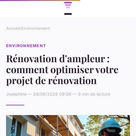
Accueil
›
Environnement
ENVIRONNEMENT
Rénovation d'ampleur :
comment optimiser votre
projet de rénovation
Joséphine — 26/06/2026 09:08 — 9 min de lecture